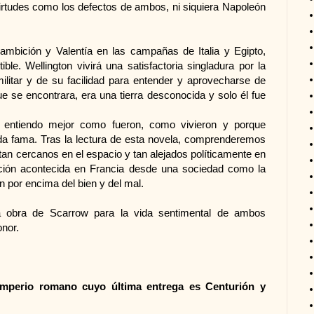
rtudes como los defectos de ambos, ni siquiera Napoleón
mbición y Valentía en las campañas de Italia y Egipto,
ble. Wellington vivirá una satisfactoria singladura por la
militar y de su facilidad para entender y aprovecharse de
ue se encontrara, era una tierra desconocida y solo él fue
 entiendo mejor como fueron, como vivieron y porque
da fama. Tras la lectura de esta novela, comprenderemos
 tan cercanos en el espacio y tan alejados políticamente en
lución acontecida en Francia desde una sociedad como la
 por encima del bien y del mal.
 obra de Scarrow para la vida sentimental de ambos
onor.
 imperio romano cuyo última entrega es Centurión y