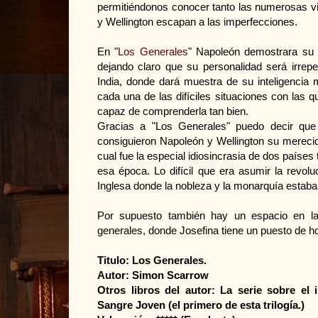
permitiéndonos conocer tanto las numerosas vi
y Wellington escapan a las imperfecciones.
En "
Los Generales
" Napoleón demostrara su a
dejando claro que su personalidad será irrepeti
India, donde dará muestra de su inteligencia 
cada una de las difíciles situaciones con las q
capaz de comprenderla tan bien.
Gracias a "Los Generales" puedo decir que
consiguieron Napoleón y Wellington su mereci
cual fue la especial idiosincrasia de dos países
esa época. Lo difícil que era asumir la revo
Inglesa donde la nobleza y la monarquía estaban
Por supuesto también hay un espacio en la
generales, donde Josefina tiene un puesto de h
Titulo: Los Generales.
Autor: Simon Scarrow
Otros libros del autor: La serie sobre el
Sangre Joven (el primero de esta trilogía.)