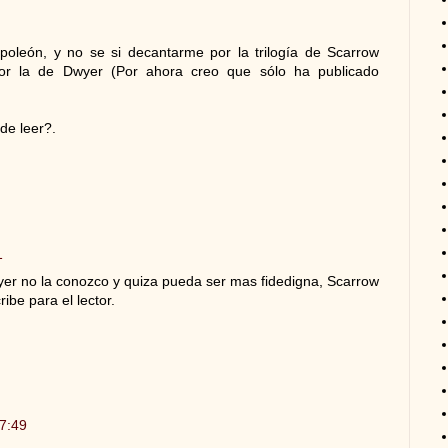
oleón, y no se si decantarme por la trilogía de Scarrow
por la de Dwyer (Por ahora creo que sólo ha publicado
de leer?.
1
yer no la conozco y quiza pueda ser mas fidedigna, Scarrow
ibe para el lector.
17:49