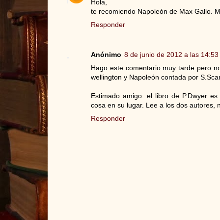
Hola,
te recomiendo Napoleón de Max Gallo. 
Responder
Anónimo
8 de junio de 2012 a las 14:53
Hago este comentario muy tarde pero no
wellington y Napoleón contada por S.Scar
Estimado amigo: el libro de P.Dwyer es
cosa en su lugar. Lee a los dos autores, n
Responder