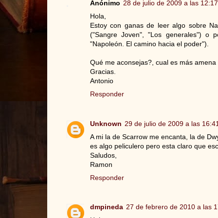
Anónimo
28 de julio de 2009 a las 12:17
Hola,
Estoy con ganas de leer algo sobre Nap
("Sangre Joven", "Los generales") o 
"Napoleón. El camino hacia el poder").
Qué me aconsejas?, cual es más amena 
Gracias.
Antonio
Responder
Unknown
29 de julio de 2009 a las 16:4
A mi la de Scarrow me encanta, la de Dw
es algo peliculero pero esta claro que escr
Saludos,
Ramon
Responder
dmpineda
27 de febrero de 2010 a las 