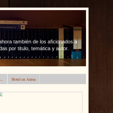
 ahora también de los aficionados a
as por titulo, temática y autor.
..
Hotel en Ainsa