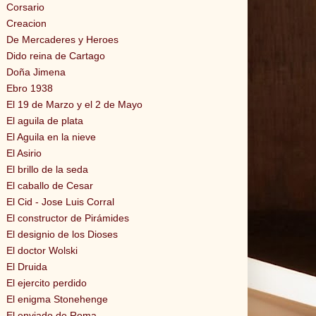
Corsario
Creacion
De Mercaderes y Heroes
Dido reina de Cartago
Doña Jimena
Ebro 1938
El 19 de Marzo y el 2 de Mayo
El aguila de plata
El Aguila en la nieve
El Asirio
El brillo de la seda
El caballo de Cesar
El Cid - Jose Luis Corral
El constructor de Pirámides
El designio de los Dioses
El doctor Wolski
El Druida
El ejercito perdido
El enigma Stonehenge
El enviado de Roma