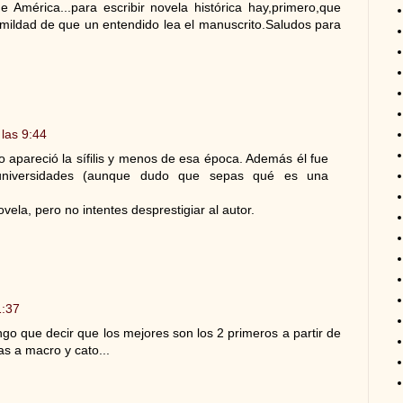
América...para escribir novela histórica hay,primero,que
humildad de que un entendido lea el manuscrito.Saludos para
las 9:44
apareció la sífilis y menos de esa época. Además él fue
 universidades (aunque dudo que sepas qué es una
vela, pero no intentes desprestigiar al autor.
1:37
engo que decir que los mejores son los 2 primeros a partir de
as a macro y cato...