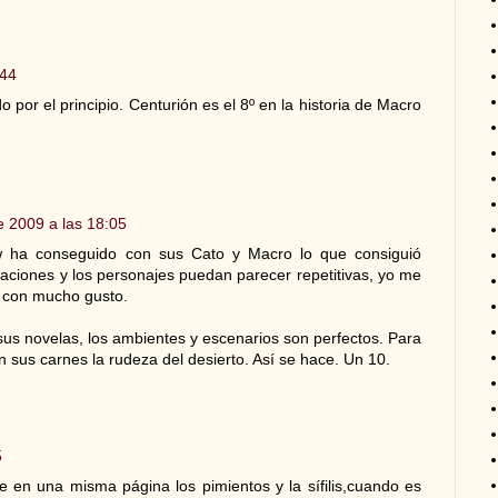
:44
por el principio. Centurión es el 8º en la historia de Macro
e 2009 a las 18:05
 ha conseguido con sus Cato y Macro lo que consiguió
aciones y los personajes puedan parecer repetitivas, yo me
s con mucho gusto.
sus novelas, los ambientes y escenarios son perfectos. Para
en sus carnes la rudeza del desierto. Así se hace. Un 10.
5
ce en una misma página los pimientos y la sífilis,cuando es