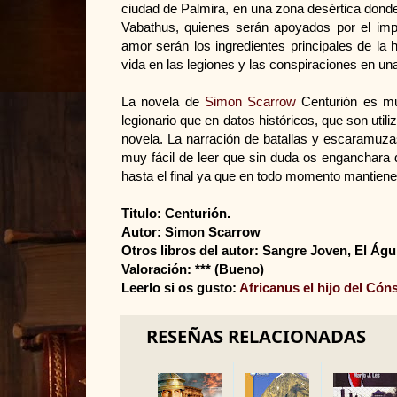
ciudad de Palmira, en una zona desértica donde
Vabathus, quienes serán apoyados por el imper
amor serán los ingredientes principales de la
vida en las legiones y las conspiraciones en u
La novela de
Simon Scarrow
Centurión es muy
legionario que en datos históricos, que son util
novela. La narración de batallas y escaramuza
muy fácil de leer que sin duda os enganchara 
hasta el final ya que en todo momento mantiene 
Titulo: Centurión.
Autor: Simon Scarrow
Otros libros del autor: Sangre Joven, El Águ
Valoración: *** (Bueno)
Leerlo si os gusto:
Africanus el hijo del Cón
RESEÑAS RELACIONADAS