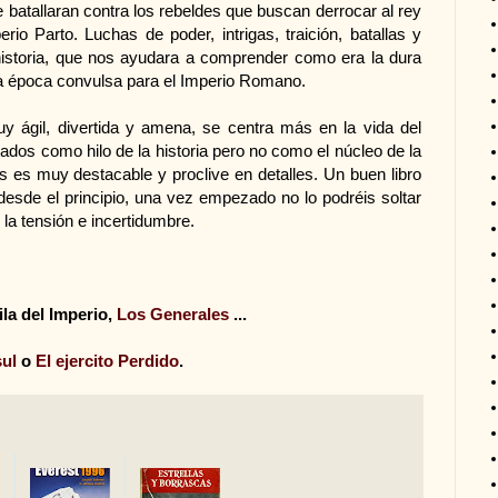
 batallaran contra los rebeldes que buscan derrocar al rey
io Parto. Luchas de poder, intrigas, traición, batallas y
 historia, que nos ayudara a comprender como era la dura
na época convulsa para el Imperio Romano.
 ágil, divertida y amena, se centra más en la vida del
izados como hilo de la historia pero no como el núcleo de la
s es muy destacable y proclive en detalles. Un buen libro
desde el principio, una vez empezado no lo podréis soltar
la tensión e incertidumbre.
ila del Imperio,
Los Generales
...
sul
o
El ejercito Perdido
.