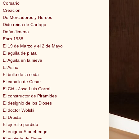
Corsario
Creacion
De Mercaderes y Heroes
Dido reina de Cartago
Doña Jimena
Ebro 1938
El 19 de Marzo y el 2 de Mayo
El aguila de plata
El Aguila en la nieve
El Asirio
El brillo de la seda
El caballo de Cesar
El Cid - Jose Luis Corral
El constructor de Pirámides
El designio de los Dioses
El doctor Wolski
El Druida
El ejercito perdido
El enigma Stonehenge
El enviado de Roma