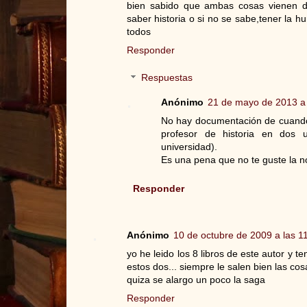
bien sabido que ambas cosas vienen de 
saber historia o si no se sabe,tener la 
todos
Responder
Respuestas
Anónimo
21 de mayo de 2013 a 
No hay documentación de cuando 
profesor de historia en dos
universidad).
Es una pena que no te guste la no
Responder
Anónimo
10 de octubre de 2009 a las 1
yo he leido los 8 libros de este autor y t
estos dos... siempre le salen bien las cos
quiza se alargo un poco la saga
Responder