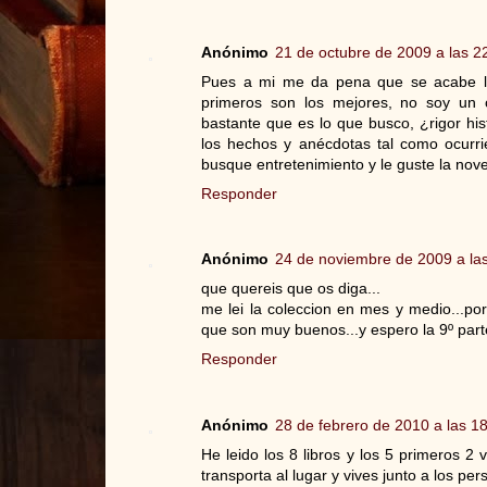
Anónimo
21 de octubre de 2009 a las 2
Pues a mi me da pena que se acabe la
primeros son los mejores, no soy un c
bastante que es lo que busco, ¿rigor his
los hechos y anécdotas tal como ocurri
busque entretenimiento y le guste la nove
Responder
Anónimo
24 de noviembre de 2009 a la
que quereis que os diga...
me lei la coleccion en mes y medio...por
que son muy buenos...y espero la 9º parte
Responder
Anónimo
28 de febrero de 2010 a las 1
He leido los 8 libros y los 5 primeros 2
transporta al lugar y vives junto a los pe