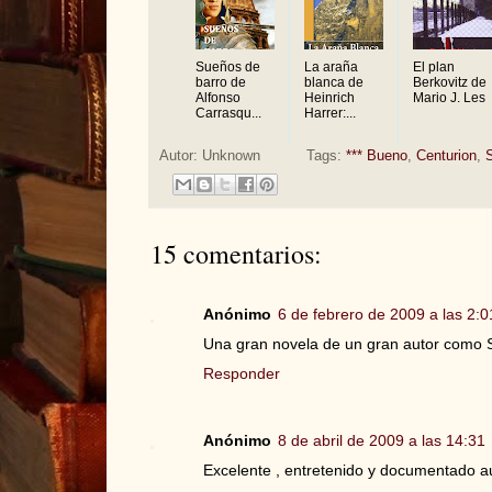
Sueños de
La araña
El plan
barro de
blanca de
Berkovitz de
Alfonso
Heinrich
Mario J. Les
Carrasqu...
Harrer:...
Autor:
Unknown
Tags:
*** Bueno
,
Centurion
,
15 comentarios:
Anónimo
6 de febrero de 2009 a las 2:0
Una gran novela de un gran autor como 
Responder
Anónimo
8 de abril de 2009 a las 14:31
Excelente , entretenido y documentado a