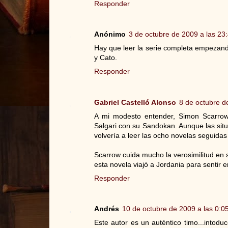
Responder
Anónimo
3 de octubre de 2009 a las 23
Hay que leer la serie completa empezando 
y Cato.
Responder
Gabriel Castelló Alonso
8 de octubre d
A mi modesto entender, Simon Scarrow
Salgari con su Sandokan. Aunque las situ
volvería a leer las ocho novelas seguida
Scarrow cuida mucho la verosimilitud en 
esta novela viajó a Jordania para sentir 
Responder
Andrés
10 de octubre de 2009 a las 0:0
Este autor es un auténtico timo...intodu