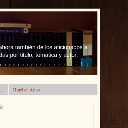
 ahora también de los aficionados a
as por titulo, temática y autor.
..
Hotel en Ainsa