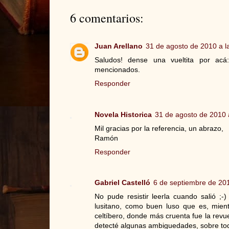
6 comentarios:
Juan Arellano
31 de agosto de 2010 a l
Saludos! dense una vueltita por acá:
mencionados.
Responder
Novela Historica
31 de agosto de 2010 
Mil gracias por la referencia, un abrazo,
Ramón
Responder
Gabriel Castelló
6 de septiembre de 201
No pude resistir leerla cuando salió ;-
lusitano, como buen luso que es, mien
celtíbero, donde más cruenta fue la revu
detecté algunas ambiguedades, sobre tod