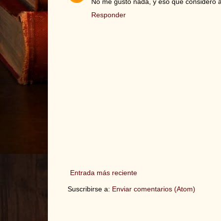
No me gustó nada, y eso que considero a
Responder
Entrada más reciente
Suscribirse a:
Enviar comentarios (Atom)