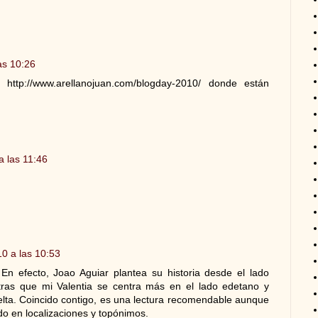
as 10:26
 http://www.arellanojuan.com/blogday-2010/ donde están
a las 11:46
0 a las 10:53
) En efecto, Joao Aguiar plantea su historia desde el lado
tras que mi Valentia se centra más en el lado edetano y
elta. Coincido contigo, es una lectura recomendable aunque
o en localizaciones y topónimos.