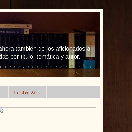
 ahora también de los aficionados a
as por titulo, temática y autor.
..
Hotel en Ainsa