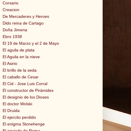
Corsario
Creacion
De Mercaderes y Heroes
Dido reina de Cartago
Doña Jimena
Ebro 1938
El 19 de Marzo y el 2 de Mayo
El aguila de plata
El Aguila en la nieve
El Asirio
El brillo de la seda
El caballo de Cesar
El Cid - Jose Luis Corral
El constructor de Pirámides
El designio de los Dioses
El doctor Wolski
El Druida
El ejercito perdido
El enigma Stonehenge
El enviado de Roma