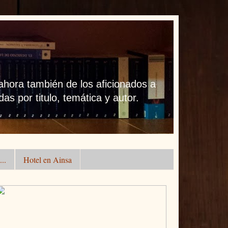
 ahora también de los aficionados a
as por titulo, temática y autor.
..
Hotel en Ainsa