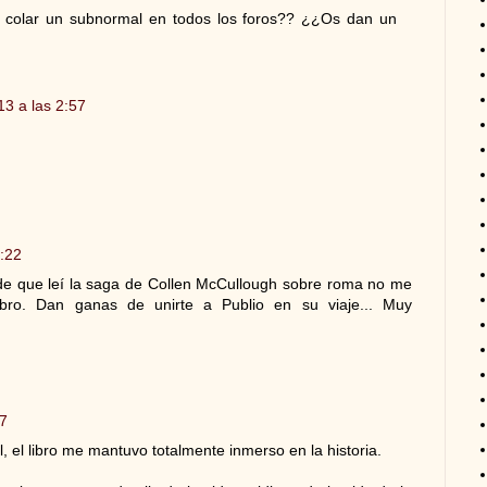
 colar un subnormal en todos los foros?? ¿¿Os dan un
3 a las 2:57
1:22
sde que leí la saga de Collen McCullough sobre roma no me
bro. Dan ganas de unirte a Publio en su viaje... Muy
47
, el libro me mantuvo totalmente inmerso en la historia.