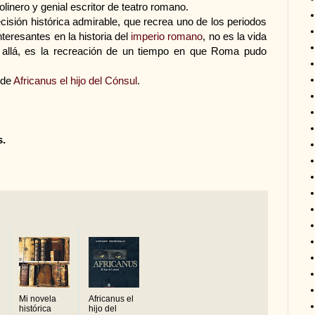
linero y genial escritor de teatro romano.
ecisión histórica admirable, que recrea uno de los periodos
teresantes en la historia del
imperio romano
, no es la vida
allá, es la recreación de un tiempo en que Roma pudo
 de
Africanus el hijo del Cónsul
.
s.
Mi novela
Africanus el
histórica
hijo del