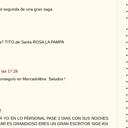
el segunda de una gran saga.
ina? TITO,de Santa ROSA,LA PAMPA
 las 17:26
conseguís en Mercadolibre. Saludos !
2
OR YO EN LO PERSONAL PASE 2 DIAS CON SUS NOCHES
AR ES GRANDIOSO ERES UN GRAN ESCRITOR SIGE ASI