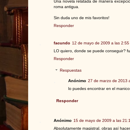
Una novela relatada de manera excepciona
roma antigua.
Sin duda uno de mis favoritos!
Responder
facundo
12 de mayo de 2009 a las 2:55
LO quiero, donde se puede conseguir? fui a
Responder
Respuestas
Anónimo
27 de marzo de 2013 a
lo puedes encontrar en el manico
Responder
Anónimo
15 de mayo de 2009 a las 21:
Absolutamente magistral, obras así hacen 