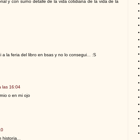
l y con sumo detalle de la vida cotidiana de la vida de la
 la feria del libro en bsas y no lo consegui... :S
 las 16:04
mio o en mi ojo
10
historia...