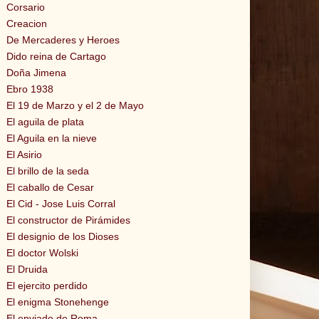
Corsario
Creacion
De Mercaderes y Heroes
Dido reina de Cartago
Doña Jimena
Ebro 1938
El 19 de Marzo y el 2 de Mayo
El aguila de plata
El Aguila en la nieve
El Asirio
El brillo de la seda
El caballo de Cesar
El Cid - Jose Luis Corral
El constructor de Pirámides
El designio de los Dioses
El doctor Wolski
El Druida
El ejercito perdido
El enigma Stonehenge
El enviado de Roma