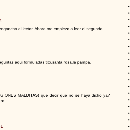
6
 engancha al lector. Ahora me empiezo a leer el segundo.
eguntas aqui formuladas,tito,santa rosa,la pampa.
EGIONES MALDITAS) qué decir que no se haya dicho ya?
ro!
51