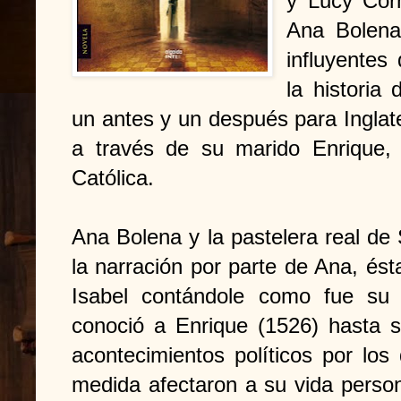
y Lucy Corn
Ana Bolena
influyentes
la historia
un antes y un después para Inglat
a través de su marido Enrique, 
Católica.
Ana Bolena y la pastelera real d
la narración por parte de Ana, ést
Isabel contándole como fue su
conoció a Enrique (1526) hasta s
acontecimientos políticos por lo
medida afectaron a su vida person