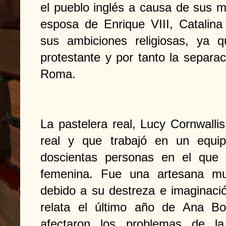
el pueblo inglés a causa de sus ma
esposa de Enrique VIII, Catalin
sus ambiciones religiosas, ya 
protestante y por tanto la separac
Roma.
La pastelera real, Lucy Cornwalli
real y que trabajó en un equi
doscientas personas en el que e
femenina. Fue una artesana mu
debido a su destreza e imaginació
relata el último año de Ana B
afectaron los problemas de la