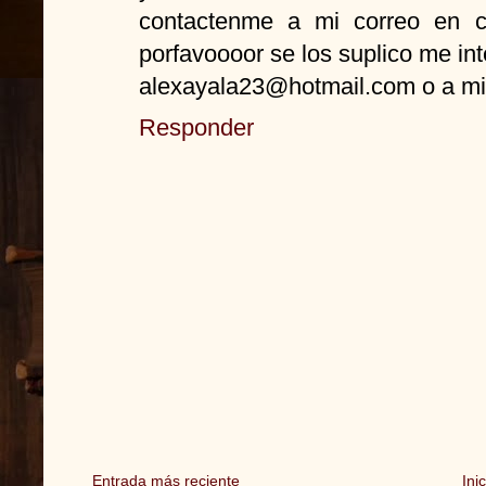
contactenme a mi correo en 
porfavoooor se los suplico me i
alexayala23@hotmail.com o a mi
Responder
Entrada más reciente
Inic