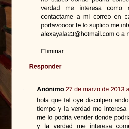
verdad me interesa como n
contactame a mi correo en c
porfavoooor te lo suplico me i
alexayala23@hotmail.com o a 
Eliminar
Responder
Anónimo
27 de marzo de 2013 a
hola que tal oye disculpen and
tiempo y la verdad me interesa
me lo podria vender donde podri
y la verdad me interesa com