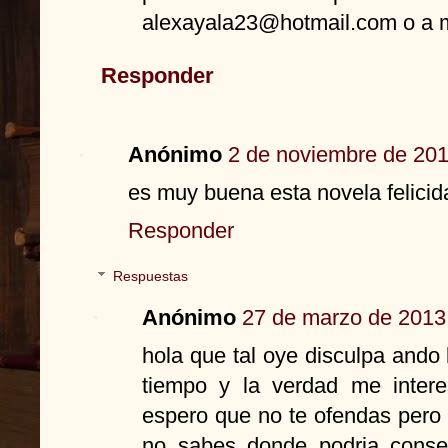
alexayala23@hotmail.com o a 
Responder
Anónimo
2 de noviembre de 201
es muy buena esta novela felicida
Responder
Respuestas
Anónimo
27 de marzo de 2013 
hola que tal oye disculpa ando
tiempo y la verdad me inter
espero que no te ofendas pero 
no sabes donde podria conseg