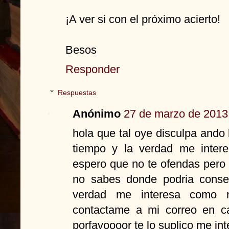
¡A ver si con el próximo acierto!
Besos
Responder
Respuestas
Anónimo
27 de marzo de 2013 
hola que tal oye disculpa ando
tiempo y la verdad me inter
espero que no te ofendas pero 
no sabes donde podria conseg
verdad me interesa como n
contactame a mi correo en c
porfavoooor te lo suplico me i