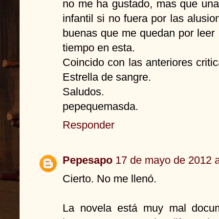
no me ha gustado, mas que una 
infantil si no fuera por las alus
buenas que me quedan por leer 
tiempo en esta.
Coincido con las anteriores criti
Estrella de sangre.
Saludos.
pepequemasda.
Responder
Pepesapo
17 de mayo de 2012 a
Cierto. No me llenó.
La novela está muy mal docu