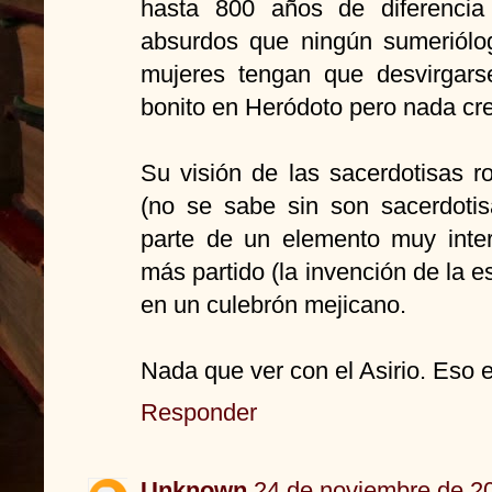
hasta 800 años de diferencia
absurdos que ningún sumeriólo
mujeres tengan que desvirgar
bonito en Heródoto pero nada cre
Su visión de las sacerdotisas r
(no se sabe sin son sacerdotis
parte de un elemento muy inte
más partido (la invención de la es
en un culebrón mejicano.
Nada que ver con el Asirio. Eso 
Responder
Unknown
24 de noviembre de 20