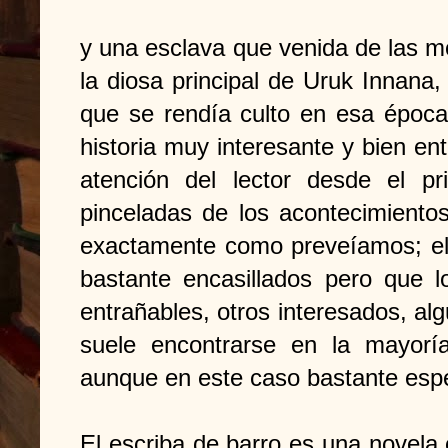
y una esclava que venida de las m
la diosa principal de Uruk Innana,
que se rendía culto en esa época
historia muy interesante y bien en
atención del lector desde el pri
pinceladas de los acontecimiento
exactamente como preveíamos; el 
bastante encasillados pero que lo
entrañables, otros interesados, a
suele encontrarse en la mayorí
aunque en este caso bastante espec
El escriba de barro es una novela 