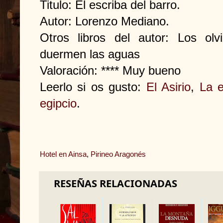
Titulo: El escriba del barro.
Autor: Lorenzo Mediano.
Otros libros del autor: Los ol
duermen las aguas
Valoración: **** Muy bueno
Leerlo si os gusto:
El Asirio
,
La e
egipcio
.
Hotel en Ainsa
,
Pirineo Aragonés
RESEÑAS RELACIONADAS