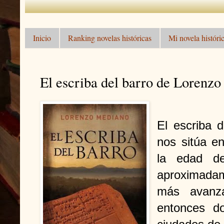
Inicio
Ranking novelas históricas
Mi novela históric
El escriba del barro de Lorenz
El escriba 
nos sitúa en
la edad d
aproximada
más avanz
entonces do