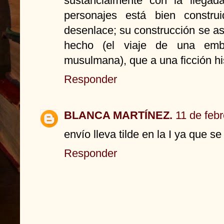
sustancialmente con la llegad
personajes está bien constr
desenlace; su construcción se 
hecho (el viaje de una emb
musulmana), que a una ficción hi
Responder
BLANCA MARTÍNEZ.
11 de feb
envío lleva tilde en la I ya que s
Responder