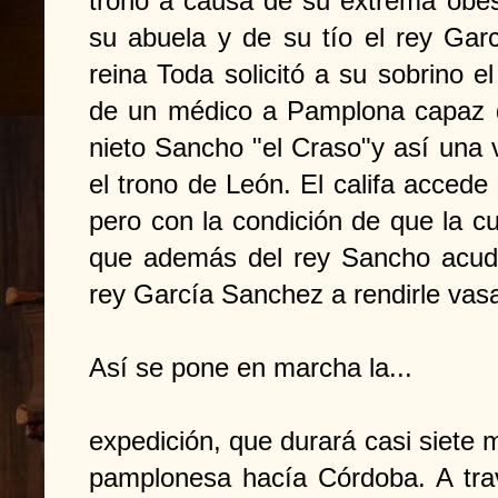
trono a causa de su extrema obes
su abuela y de su tío el rey Ga
reina Toda solicitó a su sobrino el
de un médico a Pamplona capaz 
nieto Sancho "el Craso"y así una v
el trono de León. El califa accede
pero con la condición de que la c
que además del rey Sancho acudan
rey García Sanchez a rendirle vasa
Así se pone en marcha la...
expedición, que durará casi siete 
pamplonesa hacía Córdoba. A trav