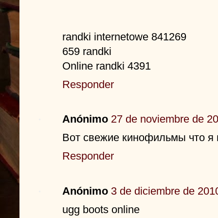
randki internetowe 841269
659 randki
Online randki 4391
Responder
Anónimo
27 de noviembre de 20
Вот свежие кинофильмы что я 
Responder
Anónimo
3 de diciembre de 2010
ugg boots online