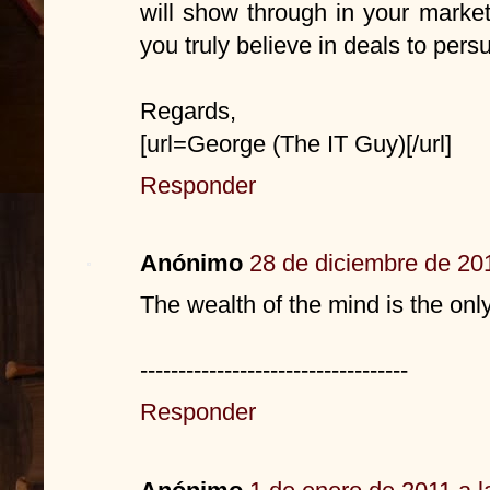
will show through in your market
you truly believe in deals to per
Regards,
[url=George (The IT Guy)[/url]
Responder
Anónimo
28 de diciembre de 201
The wealth of the mind is the onl
-----------------------------------
Responder