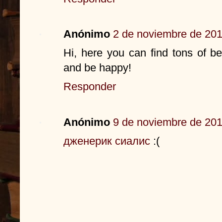
Anónimo
2 de noviembre de 201
Hi, here you can find tons of b
and be happy!
Responder
Anónimo
9 de noviembre de 201
дженерик сиалис
:(