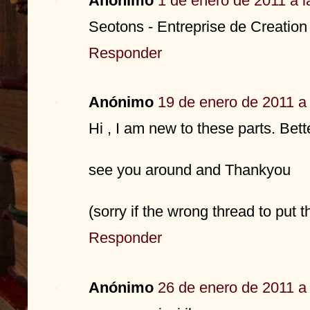
Anónimo
1 de enero de 2011 a l
Seotons - Entreprise de Creation 
Responder
Anónimo
19 de enero de 2011 a 
Hi , I am new to these parts. Bet
see you around and Thankyou
(sorry if the wrong thread to put t
Responder
Anónimo
26 de enero de 2011 a 