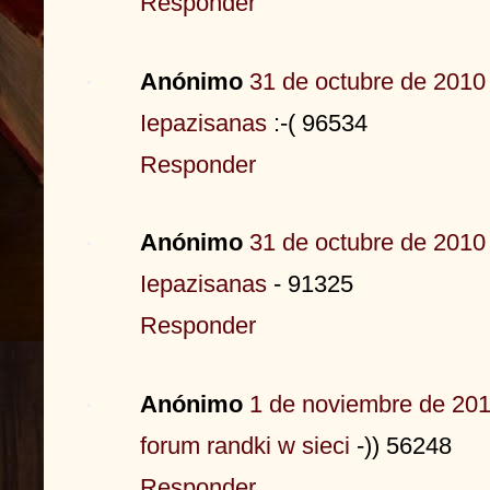
Responder
Anónimo
31 de octubre de 2010 
Iepazisanas
:-( 96534
Responder
Anónimo
31 de octubre de 2010 
Iepazisanas
- 91325
Responder
Anónimo
1 de noviembre de 201
forum randki w sieci
-)) 56248
Responder