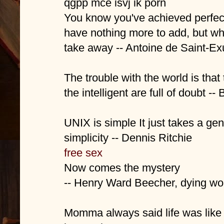
qgpp mce isvj ik porn
You know you've achieved perfect
have nothing more to add, but w
take away -- Antoine de Saint-E
The trouble with the world is tha
the intelligent are full of doubt --
UNIX is simple It just takes a gen
simplicity -- Dennis Ritchie
free sex
Now comes the mystery
-- Henry Ward Beecher, dying wo
Momma always said life was like