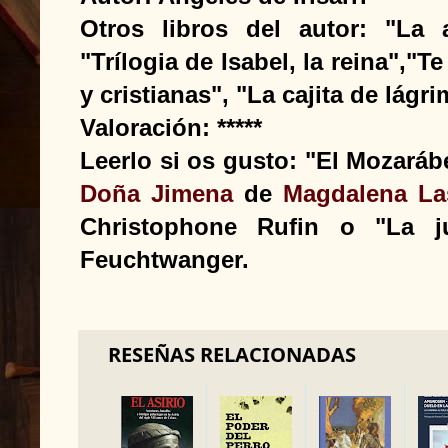
Otros libros del autor: "La ar
"Trílogia de Isabel, la reina","T
y cristianas", "La cajita de lágr
Valoración: *****
Leerlo si os gusto: "El Mozará
Doña Jimena
de
Magdalena La
Christophone Rufin o "La j
Feuchtwanger.
RESEÑAS RELACIONADAS