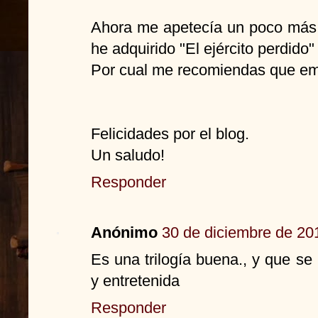
Ahora me apetecía un poco más 
he adquirido "El ejército perdido"
Por cual me recomiendas que em
Felicidades por el blog.
Un saludo!
Responder
Anónimo
30 de diciembre de 201
Es una trilogía buena., y que s
y entretenida
Responder