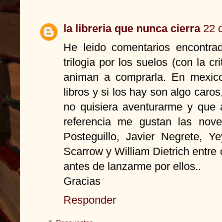
la libreria que nunca cierra
22 
He leido comentarios encontra
trilogia por los suelos (con la c
animan a comprarla. En mexico
libros y si los hay son algo car
no quisiera aventurarme y que a
referencia me gustan las nov
Posteguillo, Javier Negrete, Y
Scarrow y William Dietrich entre 
antes de lanzarme por ellos..
Gracias
Responder