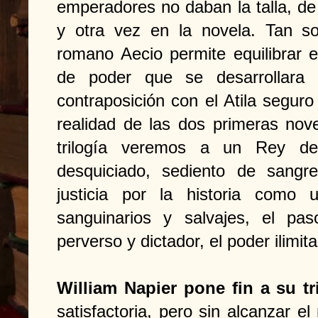
emperadores no daban la talla, de
y otra vez en la novela. Tan sol
romano Aecio permite equilibrar 
de poder que se desarrollara e
contraposición con el Atila segur
realidad de las dos primeras nove
trilogía veremos a un Rey d
desquiciado, sediento de sang
justicia por la historia como
sanguinarios y salvajes, el pa
perverso y dictador, el poder ilimi
William Napier pone fin a su tr
satisfactoria, pero sin alcanzar el