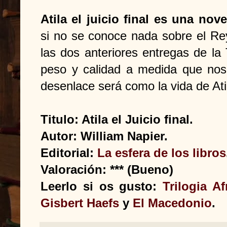
Atila el juicio final es una no
si no se conoce nada sobre el Re
las dos anteriores entregas de la 
peso y calidad a medida que nos 
desenlace será como la vida de Atil
Titulo: Atila el Juicio final.
Autor: William Napier.
Editorial:
La esfera de los libros
Valoración: *** (Bueno)
Leerlo si os gusto:
Trilogia Af
Gisbert Haefs
y
El Macedonio
.