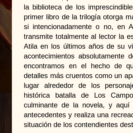
la biblioteca de los imprescindib
primer libro de la trilogía otorga m
si intencionadamente o no, en Ati
transmite totalmente al lector la e
Atila en los últimos años de su v
acontecimientos absolutamente de
encontramos en el hecho de qu
detalles más cruentos como un apa
lugar alrededor de los persona
histórica batalla de Los Camp
culminante de la novela, y aquí 
antecedentes y realiza una recreac
situación de los contendientes des