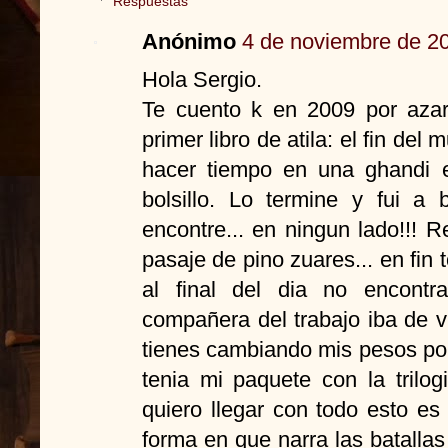
Respuestas
Anónimo
4 de noviembre de 20
Hola Sergio.
Te cuento k en 2009 por azar
primer libro de atila: el fin de
hacer tiempo en una ghandi e
bolsillo. Lo termine y fui a
encontre... en ningun lado!!! R
pasaje de pino zuares... en fin 
al final del dia no encontr
compañera del trabajo iba de v
tienes cambiando mis pesos po
tenia mi paquete con la trilog
quiero llegar con todo esto es
forma en que narra las batalla