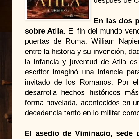
después de Cr
En las dos p
sobre Atila
, El fin del mundo ven
puertas de Roma, William Napier
entre la historia y su invención, 
la infancia y juventud de Atila es
escritor imaginó una infancia par
invitado de los Romanos. Por el c
desarrolla hechos históricos 
forma novelada, acontecidos en u
decadencia tanto en lo militar com
El asedio de Viminacio, sede d