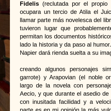
Fidelis
(reclutada por el propio
ocupara un tercio de Atila el Jui
llamar parte más novelesca del lib
tuvieron lugar que probablemen
permitan los documentos históricos
lado la historia y da paso al humor
Napier dará rienda suelta a su imag
creando algunos personajes si
garrote) y Arapovian (el noble or
largo de la novela con personaje
Aecio, y que durante el asedio d
con inusitada facilidad y a veloc
parte es en mi opinión la más vul