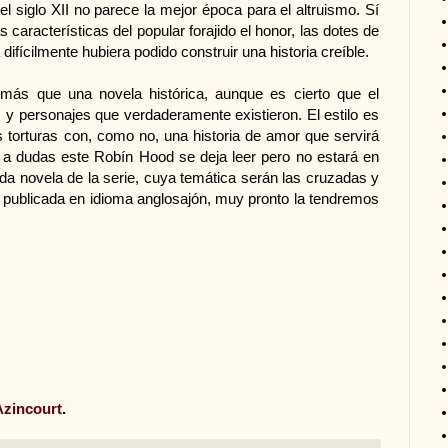
el siglo XII no parece la mejor época para el altruismo. Sí
 características del popular forajido el honor, las dotes de
difícilmente hubiera podido construir una historia creíble.
más que una novela histórica, aunque es cierto que el
s y personajes que verdaderamente existieron. El estilo es
es torturas con, como no, una historia de amor que servirá
ar a dudas este Robín Hood se deja leer pero no estará en
nda novela de la serie, cuya temática serán las cruzadas y
 publicada en idioma anglosajón, muy pronto la tendremos
Azincourt
.