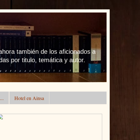
 ahora también de los aficionados a
as por titulo, temática y autor.
..
Hotel en Ainsa