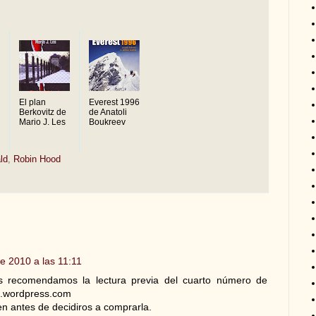
El plan
Everest 1996
Berkovitz de
de Anatoli
Mario J. Les
Boukreev
ld
,
Robin Hood
e 2010 a las 11:11
os recomendamos la lectura previa del cuarto número de
ica.wordpress.com
en antes de decidiros a comprarla.