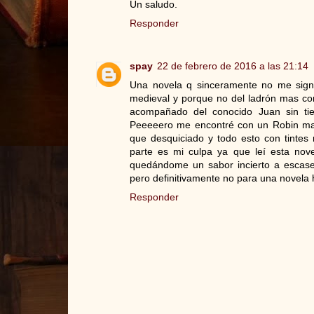
Un saludo.
Responder
spay
22 de febrero de 2016 a las 21:14
Una novela q sinceramente no me signif
medieval y porque no del ladrón mas co
acompañado del conocido Juan sin tier
Peeeeero me encontré con un Robin mas
que desquiciado y todo esto con tintes
parte es mi culpa ya que leí esta nove
quedándome un sabor incierto a escasee
pero definitivamente no para una novela h
Responder