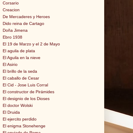
Corsario
Creacion
De Mercaderes y Heroes
Dido reina de Cartago
Doña Jimena
Ebro 1938
El 19 de Marzo y el 2 de Mayo
El aguila de plata
El Aguila en la nieve
El Asirio
El brillo de la seda
El caballo de Cesar
El Cid - Jose Luis Corral
El constructor de Pirámides
El designio de los Dioses
El doctor Wolski
El Druida
El ejercito perdido
El enigma Stonehenge
El enviado de Roma