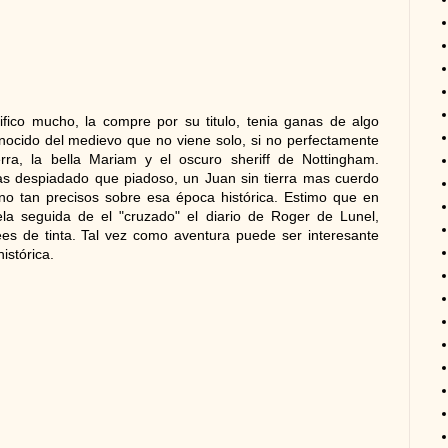
ico mucho, la compre por su titulo, tenia ganas de algo
nocido del medievo que no viene solo, si no perfectamente
ra, la bella Mariam y el oscuro sheriff de Nottingham.
 despiadado que piadoso, un Juan sin tierra mas cuerdo
 no tan precisos sobre esa época histórica. Estimo que en
la seguida de el "cruzado" el diario de Roger de Lunel,
s de tinta. Tal vez como aventura puede ser interesante
istórica.