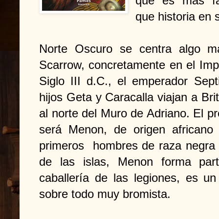
que es mas fác
que historia en s
Norte Oscuro se centra algo m
Scarrow, concretamente en el Impe
Siglo III d.C., el emperador Sept
hijos Geta y Caracalla viajan a Bri
al norte del Muro de Adriano. El pro
será Menon, de origen africano
primeros hombres de raza negra e
de las islas, Menon forma par
caballería de las legiones, es un
sobre todo muy bromista.