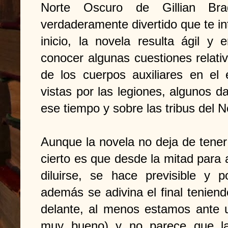
Norte Oscuro de Gillian Br
verdaderamente divertido que te in
inicio, la novela resulta ágil y
conocer algunas cuestiones relativ
de los cuerpos auxiliares en el
vistas por las legiones, algunos 
ese tiempo y sobre las tribus del N
Aunque la novela no deja de tener
cierto es que desde la mitad para 
diluirse, se hace previsible y p
además se adivina el final tenien
delante, al menos estamos ante u
muy bueno) y no parece que la