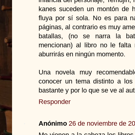
kanes suceden un montón de h
fluya por sí sola. No es para
páginas, al contrario es muy am
batallas, (no se narra la ba
mencionan) al libro no le falta
aburrirás en ningún momento.
Una novela muy recomendabl
conocer un tema distinto a lo
bastante y por lo que se ve al aut
Responder
Anónimo
26 de noviembre de 20
Me vienen a la cabeza los libros 