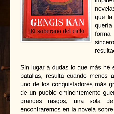
impide
novela
que la
quería
forma
since
result
Sin lugar a dudas lo que más he 
batallas, resulta cuando menos atr
uno de los conquistadores más gr
de un pueblo eminentemente guerre
grandes rasgos, una sola de
encontraremos en la novela sobre