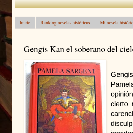
Inicio
Ranking novelas históricas
Mi novela históric
Gengis Kan el soberano del cie
Gengis
Pamela
opinión
cierto
care
discul