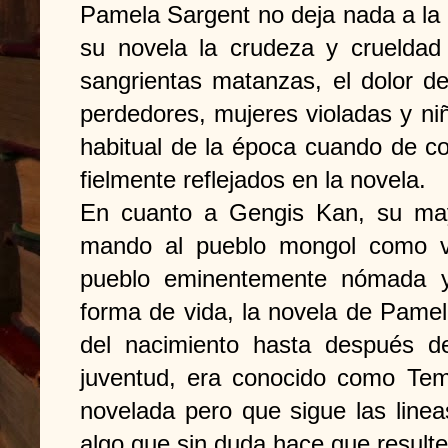
Pamela Sargent no deja nada a la 
su novela la crudeza y crueldad 
sangrientas matanzas, el dolor de
perdedores, mujeres violadas y n
habitual de la época cuando de co
fielmente reflejados en la novela.
En cuanto a Gengis Kan, su mayo
mando al pueblo mongol como v
pueblo eminentemente nómada y
forma de vida, la novela de Pame
del nacimiento hasta después d
juventud, era conocido como Temu
novelada pero que sigue las lineas
algo que sin duda hace que resulte