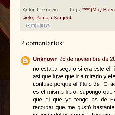
Autor:
Unknown
Tags:
**** (Muy Buen
cielo
,
Pamela Sargent
2 comentarios:
Unknown
25 de noviembre de 20
no estaba seguro si era este el 
así que tuve que ir a mirarlo y e
confuso porque el título de "El s
es el mismo libro, supongo que 
que el que yo tengo es de Ed
recordar que me gustó bastante.
infancia del personaje, Temujin, 