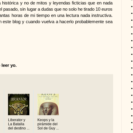
istórica y no de mitos y leyendas ficticias que en nada
l pasado, sin lugar a dudas que no solo he tirado 10 euros
uantas horas de mi tiempo en una lectura nada instructiva.
 en este blog y cuando vuelva a hacerlo probablemente sea
 leer yo.
Liberator y
Keops y la
La Batalla
pirámide del
del destino ...
Sol de Guy ...