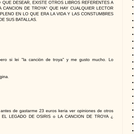
 QUE DESEAR, EXISTE OTROS LIBROS REFERENTES A
A CANCION DE TROYA" QUE HAY CUALQUIER LECTOR
PLENO EN LO QUE ERA LA VIDA Y LAS CONSTUMBRES
DE SUS BATALLAS.
pero si lei "la canciòn de troya" y me gusto mucho. Lo
gina.
 antes de gastarme 23 euros keria ver opiniones de otros
arme EL LEGADO DE OSIRIS o LA CANCION DE TROYA ¿