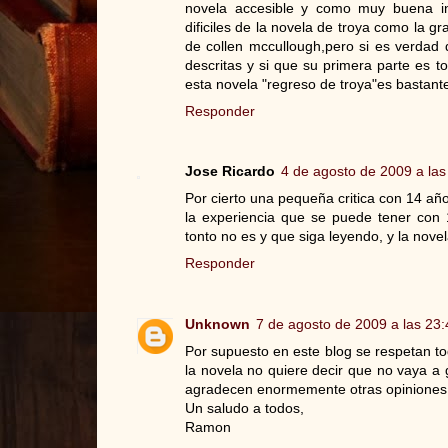
novela accesible y como muy buena in
dificiles de la novela de troya como la 
de collen mccullough,pero si es verdad 
descritas y si que su primera parte es t
esta novela "regreso de troya"es bastante
Responder
Jose Ricardo
4 de agosto de 2009 a las
Por cierto una pequeña critica con 14 añ
la experiencia que se puede tener con
tonto no es y que siga leyendo, y la novel
Responder
Unknown
7 de agosto de 2009 a las 23:
Por supuesto en este blog se respetan t
la novela no quiere decir que no vaya a 
agradecen enormemente otras opiniones d
Un saludo a todos,
Ramon