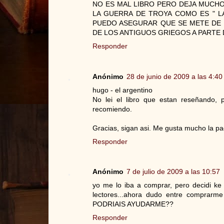
NO ES MAL LIBRO PERO DEJA MUCHO
LA GUERRA DE TROYA COMO ES " L
PUEDO ASEGURAR QUE SE METE DE 
DE LOS ANTIGUOS GRIEGOS A PARTE 
Responder
Anónimo
28 de junio de 2009 a las 4:40
hugo - el argentino
No lei el libro que estan reseñando, 
recomiendo.
Gracias, sigan asi. Me gusta mucho la pa
Responder
Anónimo
7 de julio de 2009 a las 10:57
yo me lo iba a comprar, pero decidi ke
lectores...ahora dudo entre compr
PODRIAIS AYUDARME??
Responder