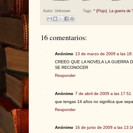
Autor:
Unknown
Tags:
* (Flojo)
,
La guerra de 
16 comentarios:
Anónimo
13 de marzo de 2009 a las 18
CREEO QUE LA NOVELA LA GUERRA D
SE RECONOCER
Responder
Anónimo
7 de abril de 2009 a las 17:51
que tengas 14 años no significa que sep
Responder
Anónimo
16 de junio de 2009 a las 13:1