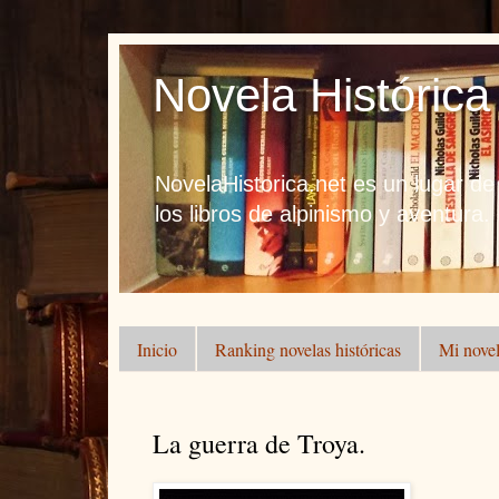
Novela Histórica
NovelaHistorica.net es un lugar de
los libros de alpinismo y aventura.
Inicio
Ranking novelas históricas
Mi novel
La guerra de Troya.