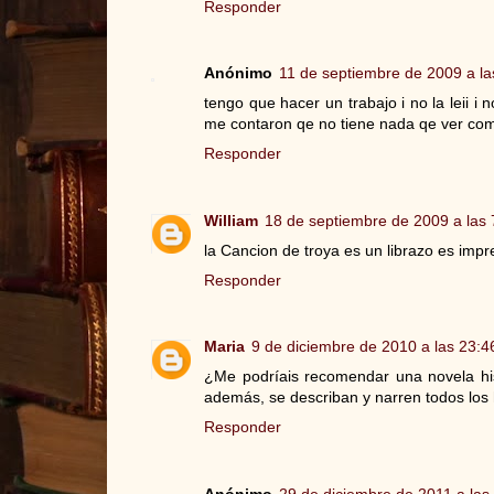
Responder
Anónimo
11 de septiembre de 2009 a la
tengo que hacer un trabajo i no la leii i 
me contaron qe no tiene nada qe ver com 
Responder
William
18 de septiembre de 2009 a las 
la Cancion de troya es un librazo es imp
Responder
Maria
9 de diciembre de 2010 a las 23:4
¿Me podríais recomendar una novela his
además, se describan y narren todos los
Responder
Anónimo
29 de diciembre de 2011 a las