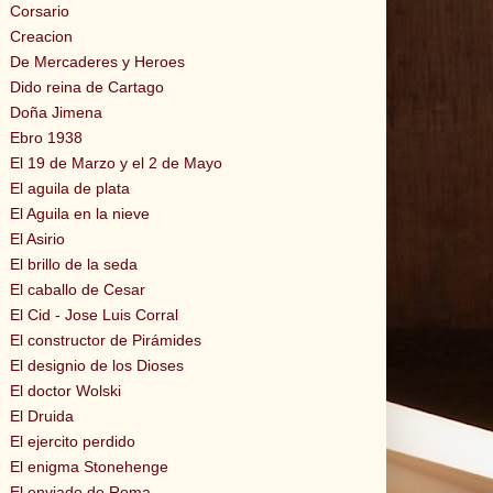
Corsario
Creacion
De Mercaderes y Heroes
Dido reina de Cartago
Doña Jimena
Ebro 1938
El 19 de Marzo y el 2 de Mayo
El aguila de plata
El Aguila en la nieve
El Asirio
El brillo de la seda
El caballo de Cesar
El Cid - Jose Luis Corral
El constructor de Pirámides
El designio de los Dioses
El doctor Wolski
El Druida
El ejercito perdido
El enigma Stonehenge
El enviado de Roma