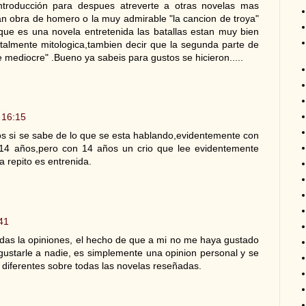
troducción para despues atreverte a otras novelas mas
gran obra de homero o la muy admirable "la cancion de troya"
que es una novela entretenida las batallas estan muy bien
otalmente mitologica,tambien decir que la segunda parte de
 mediocre" .Bueno ya sabeis para gustos se hicieron.....
 16:15
os si se sabe de lo que se esta hablando,evidentemente con
 14 años,pero con 14 años un crio que lee evidentemente
a repito es entrenida.
41
odas la opiniones, el hecho de que a mi no me haya gustado
gustarle a nadie, es simplemente una opinion personal y se
iferentes sobre todas las novelas reseñadas.