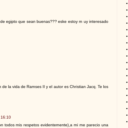
de egipto que sean buenas??? eske estoy m uy interesado
 de la vida de Ramses II y el autor es Christian Jacq. Te los
 16:10
on todos mis respetos evidentemente),a mi me parecio una