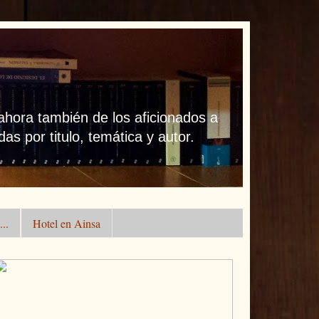
 ahora también de los aficionados a
as por titulo, temática y autor.
..
Hotel en Ainsa