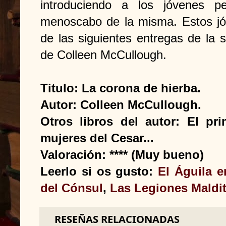
introduciendo a los jóvenes pe
menoscabo de la misma. Estos jóv
de las siguientes entregas de la
de Colleen McCullough.
Titulo: La corona de hierba.
Autor: Colleen McCullough.
Otros libros del autor: El p
mujeres del Cesar...
Valoración: **** (Muy bueno)
Leerlo si os gusto:
El Águila e
del Cónsul
,
Las Legiones Maldi
RESEÑAS RELACIONADAS