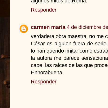
algunos mitos de Roma.
Responder
carmen maria
4 de diciembre de
verdadera obra maestra, no me can
César es alguien fuera de seri
lo han querido imitar como estrate
la autora me parece sensaciona
cabe, las raices de las que proc
Enhorabuena
Responder