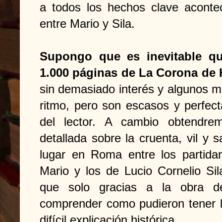
a todos los hechos clave acontec
entre Mario y Sila.
Supongo que es inevitable q
1.000 páginas de La Corona de 
sin demasiado interés y algunos m
ritmo, pero son escasos y perfec
del lector. A cambio obtendre
detallada sobre la cruenta, vil y s
lugar en Roma entre los partida
Mario y los de Lucio Cornelio Si
que solo gracias a la obra d
comprender como pudieron tener l
difícil explicación histórica.