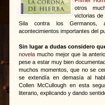
Primer Ho
otros muc
victorias de
Sila contra los Germanos,
acontecimientos importantes del p
Sin lugar a dudas considero qu
novela
mucho mejor que la anteri
pese a estar muy bien documentada 
muchos momentos, que no se cen
se extendía en demasía al hab
Collen McCullough en esta segu
literario, explicando y dando sentid