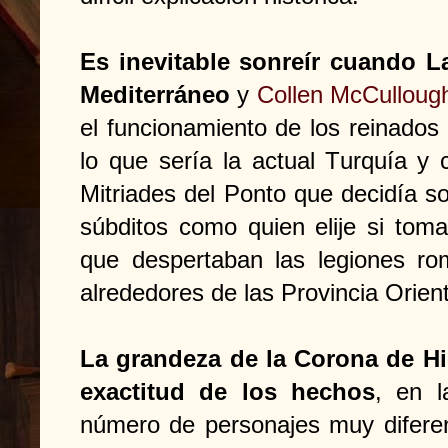
Es inevitable sonreír cuando L
Mediterráneo
y
Collen McCulloug
el funcionamiento de los reinados 
lo que sería la actual Turquía y
Mitriades del Ponto que decidía so
súbditos como quien elije si tom
que despertaban las legiones ro
alrededores de las Provincia Orien
La grandeza de la Corona de Hier
exactitud de los hechos
, en l
número de personajes muy diferent