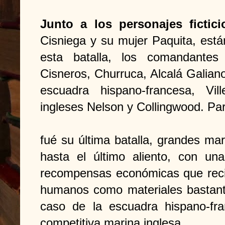
Junto a los personajes fictici
Cisniega y su mujer Paquita, está
esta batalla, los comandantes
Cisneros, Churruca, Alcalá Galian
escuadra hispano-francesa, Vi
ingleses Nelson y Collingwood. Par
fué su última batalla, grandes mar
hasta el último aliento, con un
recompensas económicas que reci
humanos como materiales bastante
caso de la escuadra hispano-fr
competitiva marina inglesa.