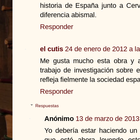
historia de España junto a Cerv
diferencia abismal.
Responder
el cutis
24 de enero de 2012 a l
Me gusta mucho esta obra y a
trabajo de investigación sobre 
refleja fielmente la sociedad esp
Responder
Respuestas
Anónimo
13 de marzo de 2013 
Yo debería estar haciendo un 
que esté ahora leyendo esto