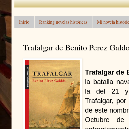
Inicio
Ranking novelas históricas
Mi novela históric
Trafalgar de Benito Perez Galdo
Trafalgar de
la batalla na
la del 21 y
Trafalgar, por
de este nombre
Octubre de