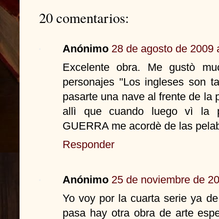
20 comentarios:
Anónimo
28 de agosto de 2009 
Excelente obra. Me gustò mu
personajes "Los ingleses son 
pasarte una nave al frente de la p
allì que cuando luego vì l
GUERRA me acordè de las pelabr
Responder
Anónimo
25 de noviembre de 20
Yo voy por la cuarta serie ya d
pasa hay otra obra de arte espe