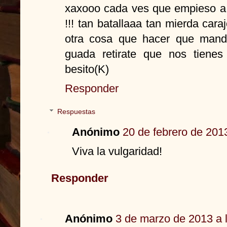
xaxooo cada ves que empieso a l
!!! tan batallaaa tan mierda car
otra cosa que hacer que manda
guada retirate que nos tienes
besito(K)
Responder
Respuestas
Anónimo
20 de febrero de 201
Viva la vulgaridad!
Responder
Anónimo
3 de marzo de 2013 a 