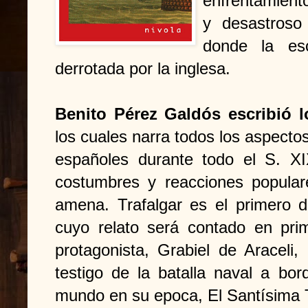
enfrentamient
y desastroso
donde la esc
derrotada por la inglesa.
Benito Pérez Galdós escribió 
los cuales narra todos los aspectos
españoles durante todo el S. XIX
costumbres y reacciones popula
amena. Trafalgar es el primero d
cuyo relato será contado en prim
protagonista, Grabiel de Araceli,
testigo de la batalla naval a bo
mundo en su epoca, El Santísima T