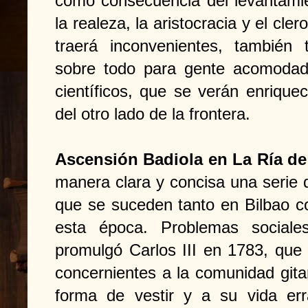
como consecuencia del levantamie
la realeza, la aristocracia y el cle
traerá inconvenientes, también 
sobre todo para gente acomodad
científicos, que se verán enriquec
del otro lado de la frontera.
Ascensión Badiola en La Ría de
manera clara y concisa una serie d
que se suceden tanto en Bilbao c
esta época. Problemas social
promulgó Carlos III en 1783, que
concernientes a la comunidad gitan
forma de vestir y a su vida err